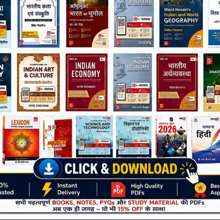
Knowledge
Join Now
lway, Banking, UPSC, Defence, Police
 Exam Oriented Notes
रीक्षा की आवश्यकता को ध्यान में रखकर तैयार की गई एक Complete Static 