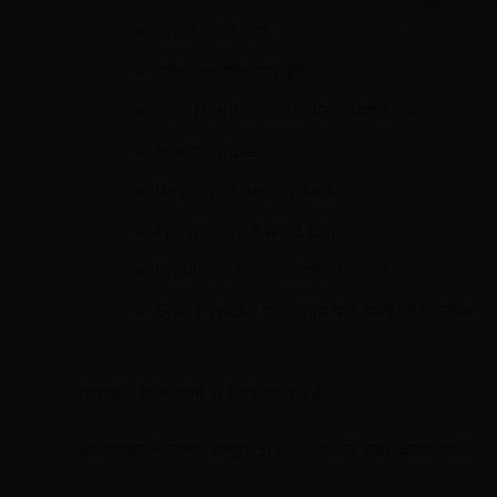
आसान हिन्दी भाषा
परीक्षा आधारित प्रस्तुति
One Day Exams के लिए उपयोगी तथ्य
महत्वपूर्ण Tables
Revision Friendly Notes
Frequently Asked Questions
Previous Year आधारित Topics
Short Tricks एवं आसान याद रखने की तकनीक
पुस्तक में कौन-कौन से विषय शामिल हैं?
इस पुस्तक में लगभग सम्पूर्ण Static GK को कवर किया गया है।