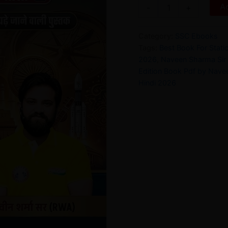
Ad
-
+
Category:
SSC Ebooks
Tags:
Best Book For Stat
2026
,
Naveen Sharma Sir 
Edition Book Pdf by Nave
Hindi 2026