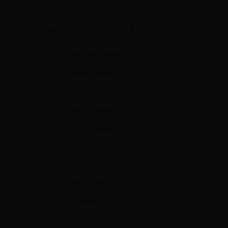
Static GK क्या होता है?
Static GK का अर्थ उन तथ्यों से है जो समय के साथ जल्दी नह
भारत का इतिहास
भारतीय संविधान
भूगोल
राष्ट्रीय प्रतीक
प्रसिद्ध स्मारक
नदियाँ
पर्वत
विश्व भूगोल
पुरस्कार
खेल