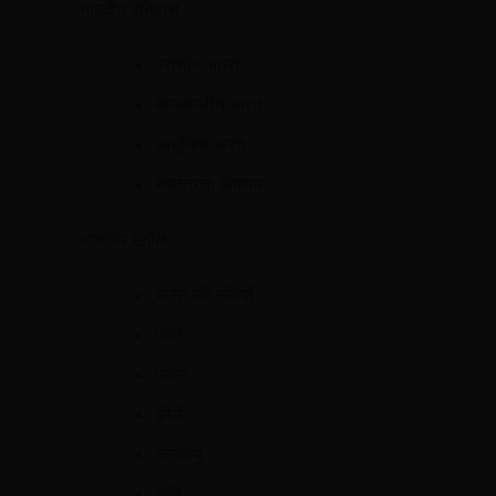
भारतीय इतिहास
प्राचीन भारत
मध्यकालीन भारत
आधुनिक भारत
स्वतंत्रता संग्राम
भारतीय भूगोल
भारत की नदियाँ
पर्वत
पठार
झीलें
जलवायु
कृषि