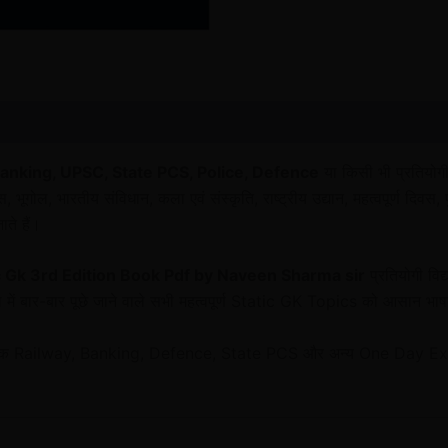
anking, UPSC, State PCS, Police, Defence
या किसी भी प्रतियोगी 
, भारतीय संविधान, कला एवं संस्कृति, राष्ट्रीय उद्यान, महत्वपूर्ण दिवस, पुरस्का
ाते हैं।
 Gk 3rd Edition Book Pdf by Naveen Sharma sir
प्रतियोगी विद
क्षा में बार-बार पूछे जाने वाले सभी महत्वपूर्ण Static GK Topics को आसान भाष
ं बल्कि Railway, Banking, Defence, State PCS और अन्य One Day Exam