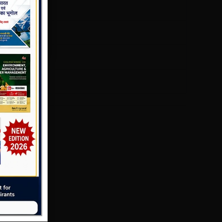
GK Guide है।