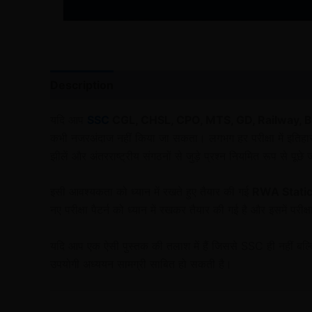
Description
Reviews (0)
यदि आप
SSC
CGL, CHSL, CPO, MTS, GD, Railway, B
कभी नजरअंदाज नहीं किया जा सकता। लगभग हर परीक्षा में इतिहास, भूगोल
झीलें और अंतरराष्ट्रीय संगठनों से जुड़े प्रश्न नियमित रूप से पूछे ज
इसी आवश्यकता को ध्यान में रखते हुए तैयार की गई
RWA Static
नए परीक्षा पैटर्न को ध्यान में रखकर तैयार की गई है और इसमें परी
यदि आप एक ऐसी पुस्तक की तलाश में हैं जिससे SSC ही नही
उपयोगी अध्ययन सामग्री साबित हो सकती है।