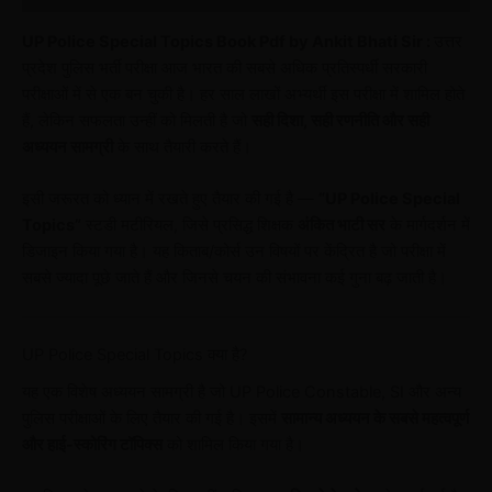
UP Police Special Topics Book Pdf by Ankit Bhati Sir :
उत्तर
प्रदेश पुलिस भर्ती परीक्षा आज भारत की सबसे अधिक प्रतिस्पर्धी सरकारी
परीक्षाओं में से एक बन चुकी है। हर साल लाखों अभ्यर्थी इस परीक्षा में शामिल होते
हैं, लेकिन सफलता उन्हीं को मिलती है जो
सही दिशा, सही रणनीति और सही
अध्ययन सामग्री
के साथ तैयारी करते हैं।
इसी जरूरत को ध्यान में रखते हुए तैयार की गई है —
“UP Police Special
Topics”
स्टडी मटीरियल, जिसे प्रसिद्ध शिक्षक
अंकित भाटी सर
के मार्गदर्शन में
डिजाइन किया गया है। यह किताब/कोर्स उन विषयों पर केंद्रित है जो परीक्षा में
सबसे ज्यादा पूछे जाते हैं और जिनसे चयन की संभावना कई गुना बढ़ जाती है।
UP Police Special Topics क्या है?
यह एक विशेष अध्ययन सामग्री है जो UP Police Constable, SI और अन्य
पुलिस परीक्षाओं के लिए तैयार की गई है। इसमें
सामान्य अध्ययन के सबसे महत्वपूर्ण
और हाई-स्कोरिंग टॉपिक्स
को शामिल किया गया है।