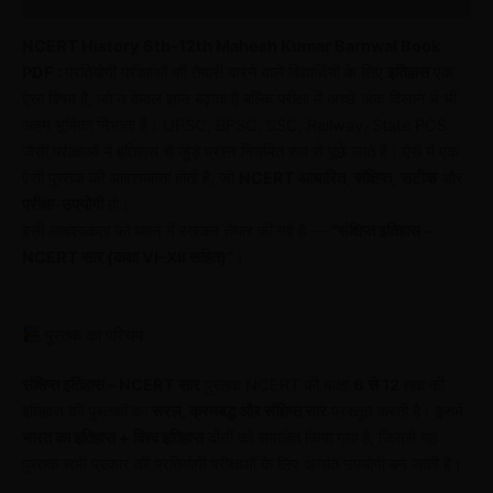
NCERT History 6th-12th Mahesh Kumar Barnwal Book
PDF :
प्रतियोगी परीक्षाओं की तैयारी करने वाले विद्यार्थियों के लिए
इतिहास
एक
ऐसा विषय है, जो न केवल ज्ञान बढ़ाता है बल्कि परीक्षा में अच्छे अंक दिलाने में भी
अहम भूमिका निभाता है। UPSC, BPSC, SSC, Railway, State PCS
जैसी परीक्षाओं में इतिहास से जुड़े प्रश्न नियमित रूप से पूछे जाते हैं। ऐसे में एक
ऐसी पुस्तक की आवश्यकता होती है, जो
NCERT आधारित
,
संक्षिप्त
,
सटीक
और
परीक्षा-उपयोगी
हो।
इसी आवश्यकता को ध्यान में रखकर तैयार की गई है —
“संक्षिप्त इतिहास –
NCERT सार (कक्षा VI–XII सहित)”
।
पुस्तक का परिचय
संक्षिप्त इतिहास – NCERT सार
पुस्तक NCERT की कक्षा
6 से 12
तक की
इतिहास की पुस्तकों का
सरल, क्रमबद्ध और संक्षिप्त सार
प्रस्तुत करती है। इसमें
भारत का इतिहास + विश्व इतिहास
दोनों को समाहित किया गया है, जिससे यह
पुस्तक सभी प्रकार की प्रतियोगी परीक्षाओं के लिए अत्यंत उपयोगी बन जाती है।