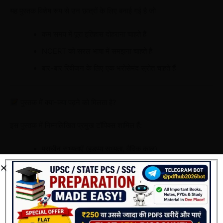
यह पुस्तक विशेष रूप से उन छात्रों के लिए बनाई गई है जो
कम समय में पूरा इतिहास दोहराना चाहते हैं
NCERT को सरल भाषा में समझना चाहते हैं
बार-बार रिवीजन के लिए एक भरोसेमंद स्रोत चाहते हैं
पुस्तक में क्या-क्या पढ़ने को मिलता है?
इस पुस्तक में निम्नलिखित प्रमुख टॉपिक्स शामिल हैं:
प्राचीन सभ्यताएँ (हड़प्पा सभ्यता, वैदिक काल)
मौर्य और गुप्त साम्राज्य
दिल्ली सल्तनत
मुगल काल
आधुनिक भारत का इतिहास