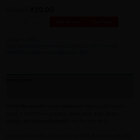
₹
30.00
₹
20.00
Add to cart
Buy Now
-
+
Category:
UPSC
Tags:
Manikant Sir Medieval History Notes Pdf Download
,
मणिकांत सिंह मध्यकालीन भारत का इतिहास क्लास नोट्स
Description
Reviews (0)
मणिकांत सिंह मध्यकालीन भारत का इतिहास क्लास नोट्स
एक संपूर्ण अध्ययन
सामग्री है, जिसे विशेष रूप से
UPSC, State PCS, SSC, BPSC,
UPPSC और अन्य सरकारी परीक्षाओं
के लिए तैयार किया गया है।
इन नोट्स में मध्यकालीन भारत के सभी प्रमुख विषयों को सरल भाषा और परीक्षा