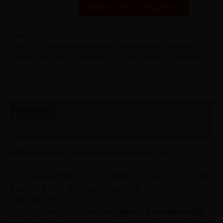
Add to cart
Buy Now
-
+
Category:
UPSC
Tags:
GPS Bharatiya Rajvyavastha Pdf Dowbload
,
GPS Indian
Polity Arihant Book Download
,
Polity Gps Book Pdf Download
in Hindi
Description
Reviews (0)
GPS Indian Polity Arihant Book Download :
(Arihant
Publication) भारत की सबसे लोकप्रिय और भरोसेमंद
Polity
पुस्तकों में से
एक है। यह किताब विशेष रूप से उन अभ्यर्थियों के लिए तैयार की गई है जो
IAS,
State PCS, SSC, Railway, Police, NDA, CDS
जैसी प्रतियोगी
परीक्षाओं की तैयारी कर रहे हैं।
इस पुस्तक की सबसे बड़ी खासियत इसका
माइंड मैप + इन्फोग्राफिक आधारित