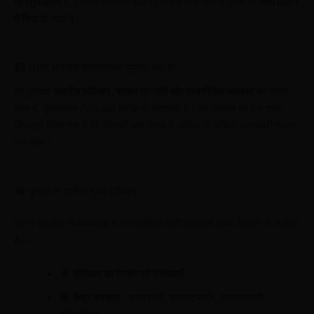
प्रस्तुतीकरण
है, जिससे संविधान और प्रशासन जैसे जटिल विषय भी
सीधे दिमाग
में फिट
हो जाते हैं।
GPS भारतीय राजव्यवस्था पुस्तक क्या है?
यह पुस्तक
भारतीय संविधान, शासन प्रणाली और राजनीतिक व्यवस्था
को सरल
भाषा में, दृश्यात्मक (Visual) तरीके से समझाती है। हर अध्याय को इस तरह
डिजाइन किया गया है कि विद्यार्थी कम समय में अधिक से अधिक जानकारी ग्रहण
कर सके।
पुस्तक में शामिल मुख्य टॉपिक्स
GPS भारतीय राजव्यवस्था में निम्नलिखित सभी महत्वपूर्ण विषय विस्तार से शामिल
हैं—
संविधान का निर्माण एवं विशेषताएँ
केंद्र सरकार
– राष्ट्रपति, उपराष्ट्रपति, प्रधानमंत्री,