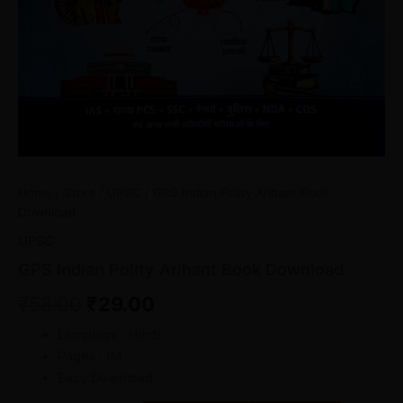
Home
/
Store
/
UPSC
/ GPS Indian Polity Arihant Book
Download
UPSC
GPS Indian Polity Arihant Book Download
₹
58.00
₹
29.00
Language : Hindi
Pages : 94
Easy Download