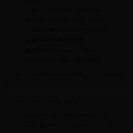
मंत्रिपरिषद
संसद
– लोकसभा, राज्यसभा, विधायी प्रक्रिया
राज्य सरकार
– राज्यपाल, मुख्यमंत्री, विधानसभा
न्यायिक प्रणाली
– सर्वोच्च न्यायालय, उच्च न्यायालय
संवैधानिक व गैर-संवैधानिक निकाय
स्थानीय स्वशासन
– पंचायत, नगर निकाय
मौलिक अधिकार, कर्तव्य और नीति निदेशक तत्व
हर टॉपिक को
माइंड मैप, आइकन, चार्ट और शॉर्ट नोट्स
के रूप में समझाया गया
है।
GPS भारतीय राजव्यवस्था की प्रमुख विशेषताएँ
Mind Map आधारित कंटेंट
– याद रखने में आसान
✍️
सरल हिंदी भाषा
– हिंदी माध्यम के छात्रों के लिए आदर्श