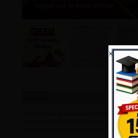
Description
Reviews (0)
“NCERT Through Questions – भारतीय राजव्यवस्था एवं अर्
पुस्तकों पर आधारित है और इसमें अध्यायवार वस्तुनिष्ठ प्रश्नों का
बल्कि उसकी गहराई और संदर्भ को भी समझ पाते हैं।