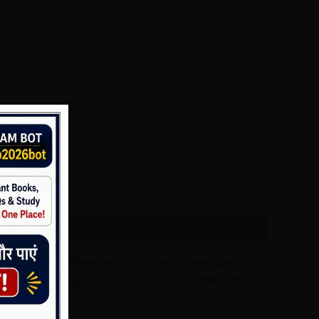
ोसेमंद पुस्तक है। यह किताब कक्षा 8 से 12 तक की एनसीईआरटी
या है, जिससे विद्यार्थी केवल उत्तर याद करने तक सीमित नहीं रहते,