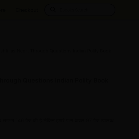
Products
ore
Checkout
search
ishti Ias Ncert Through Questions Indian Polity Book
l
Current
price
s:
Through Questions Indian Polity Book
₹35.00.
क लगभग 146 पेज की है लेकिन हमारे पास केवल 97 पेज उपलब्ध