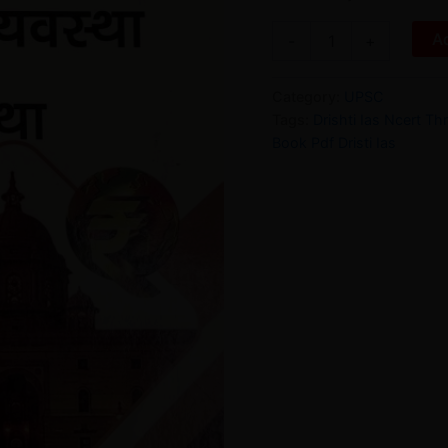
Ad
-
+
Category:
UPSC
Tags:
Drishti Ias Ncert T
Book Pdf Dristi Ias