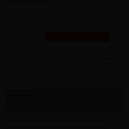
₹
49.00
₹
25.00
Language : Hindi
Size : 5 MB
Pages : 261
Add to cart
Buy Now
-
+
Categories:
SSC Ebooks
,
UPSC
Tags:
Ancient and Medieval History Class Notes PDF
,
Indian
History Handwritten Notes PDF
,
प्राचीन और मध्यकालीन भारत नोट्स
PDF डाउनलोड
Description
Reviews (0)
Ancient and Medieval History Class Notes PDF :
भारत का
इतिहास तीन प्रमुख चरणों में विभाजित किया जाता है —
प्राचीन भारत,