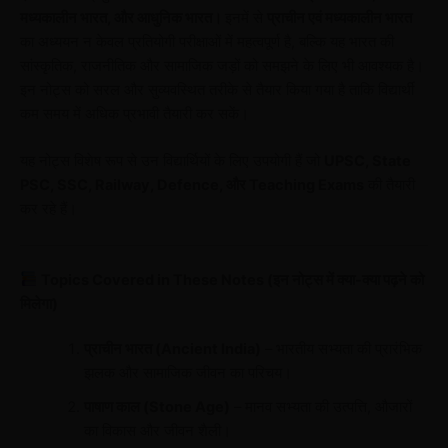
मध्यकालीन भारत, और आधुनिक भारत।
इनमें से
प्राचीन एवं मध्यकालीन भारत
का अध्ययन न केवल प्रतियोगी परीक्षाओं में महत्वपूर्ण है, बल्कि यह भारत की
सांस्कृतिक, राजनीतिक और सामाजिक जड़ों को समझने के लिए भी आवश्यक है।
इन नोट्स को सरल और सुव्यवस्थित तरीके से तैयार किया गया है ताकि विद्यार्थी
कम समय में अधिक प्रभावी तैयारी कर सकें।
यह नोट्स विशेष रूप से उन विद्यार्थियों के लिए उपयोगी हैं जो
UPSC, State
PSC, SSC, Railway, Defence, और Teaching Exams
की तैयारी
कर रहे हैं।
Topics Covered in These Notes (इन नोट्स में क्या-क्या पढ़ने को
मिलेगा)
प्राचीन भारत (Ancient India)
– भारतीय सभ्यता की प्रारंभिक
झलक और सामाजिक जीवन का परिचय।
पाषाण काल (Stone Age)
– मानव सभ्यता की उत्पत्ति, औजारों
का विकास और जीवन शैली।