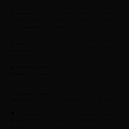
प्रतिवर्ष पूछे जाते हैं
State PCS
राज्य सेवा परीक्षाओं में भारतीय इतिहास से
(UPPSC, BPSC,
संबंधित प्रश्नों का बड़ा हिस्सा इसी भाग से
RPSC, MPPSC)
आता है
General Studies सेक्शन में इतिहास
SSC (CGL,
के फैक्ट्स और टाइमलाइन पर आधारित
CHSL, MTS)
प्रश्न पूछे जाते हैं
Railway Exams
Static GK और Indian History
(RRB NTPC, Group
सेक्शन के लिए उपयोगी
D)
Defence Exams
Indian History और Culture सेक्शन
(NDA, CDS)
में factual प्रश्न बार-बार पूछे जाते हैं
Teaching
Exams (CTET,
इतिहास और संस्कृति विषय पर आधारित
REET, UPTET,
प्रश्नों के लिए आवश्यक