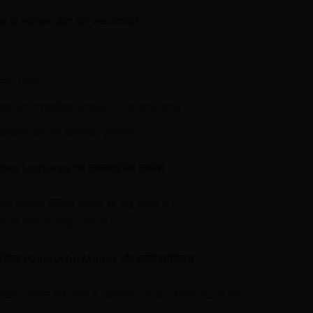
 के नवीनतम डेटा और तथ्य शामिल
्तन रिपोर्ट
रवात और प्राकृतिक आपदाओं के नए केस स्टडी
विशेषताएँ और नए वैज्ञानिक दृष्टिकोण
eo Lectures का एक्सक्लूसिव एक्सेस
के विद्यार्थी वीडियो लेक्चर भी देख सकते हैं।
र भी तेजी से समझ आता है।
ानचित्र (Colourful Maps) और इन्फोग्राफिक्स
द रखना आसान बन जाता है, खासकर UPSC Prelims के लिए।