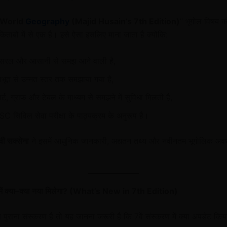
 World
Geography
(Majid Husain’s 7th Edition)
” भूगोल विषय 
किताबों में से एक है। इसे ऐसा इसलिए माना जाता है क्योंकि:
 सरल और आसानी से समझ आने वाली है,
भूत से उन्नत स्तर तक समझाया गया है,
र्ट, ग्राफ और टेबल के माध्यम से समझने में सुविधा मिलती है,
 सिविल सेवा परीक्षा के पाठ्यक्रम के अनुरूप है।
वी सक्सेना
ने इसमें आधुनिक जानकारी, अद्यतन तथ्य और नवीनतम भूगोलिक अव
।
ें क्या–क्या नया मिलेगा? (What’s New in 7th Edition)
ुराना संस्करण है तो यह जानना जरूरी है कि 7वें संस्करण में क्या अपडेट किया