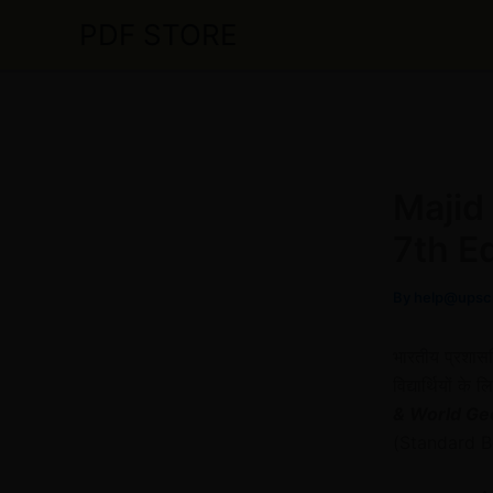
Skip
PDF STORE
to
content
Majid
7th E
By
help@upsc
भारतीय प्रशासन
विद्यार्थियों के 
& World Ge
(Standard Bo