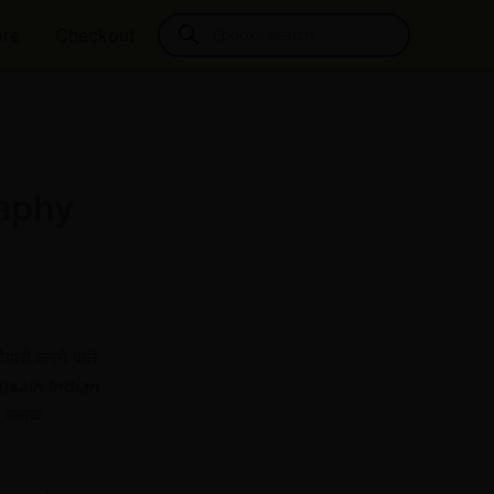
Products
ore
Checkout
search
raphy
ैयारी करने वाले
usain Indian
क मानक