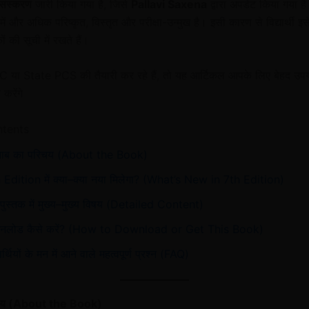
 संस्करण
जारी किया गया है, जिसे
Pallavi Saxena
द्वारा अपडेट किया गया ह
ें और अधिक परिष्कृत, विस्तृत और परीक्षा-उन्मुख है। इसी कारण से विद्यार्थी इस
कों की सूची में रखते हैं।
ा State PCS की तैयारी कर रहे हैं, तो यह आर्टिकल आपके लिए बेहद उपयो
करेंगे
ntents
ाब का परिचय (About the Book)
 Edition में क्या–क्या नया मिलेगा? (What’s New in 7th Edition)
पुस्तक में मुख्य–मुख्य विषय (Detailed Content)
नलोड कैसे करें? (How to Download or Get This Book)
यार्थियों के मन में आने वाले महत्वपूर्ण प्रश्न (FAQ)
िचय (About the Book)