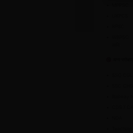
MPPSC
UKPCS
RPSC
WBPSC
आदि
अन्य परीक्षाए
SSC CGL
SSC CHS
Railway
CDS / C
NDA
Teaching